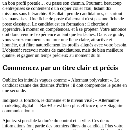
un bon profil postule… ou passe son chemin. Pourtant, beaucoup
d'entreprises se contentent d'un copier-coller flou, listant dix
missions sans hiérarchie. Résultat : peu de candidatures, et surtout
les mauvaises. Une fiche de poste d'alternant n'est pas une fiche de
poste classique. Le candidat est en formation : il cherche à
apprendre, à monter en compétences, et à se projeter. Votre annonce
doit donc vendre l'expérience autant que les tâches. Dans ce guide,
vous verrez comment structurer une fiche claire, attractive et
honnête, qui filtre naturellement les profils alignés avec votre besoin.
L'objectif : recevoir moins de candidatures, mais de bien meilleure
qualité, et gagner un temps précieux au moment du tri.
Commencez par un titre clair et précis
Oubliez les intitulés vagues comme « Alternant polyvalent ». Le
candidat scanne des dizaines d'offres : il doit comprendre le poste en
une seconde.
Indiquez la fonction, le domaine et le niveau visé : « Alternant·e
marketing digital — Bac+3 » est bien plus efficace que « Stagiaire
communication ».
Ajoutez si possible la durée du contrat et la ville. Ces deux
informations font partie des premiers filtres du candidat. Plus votre