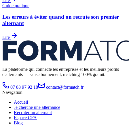
Lire
Guide pratique
Les erreurs à éviter quand on recrute son premier
alternant
Lire
La plateforme qui connecte les entreprises et les meilleurs profils
d'alternants — sans abonnement, matching 100% gratuit.
07 88 97 92 18
contact@formatch.fr
Navigation
Accueil
Je cherche une alternance
Recruter un alternant
Espace CFA
Blog