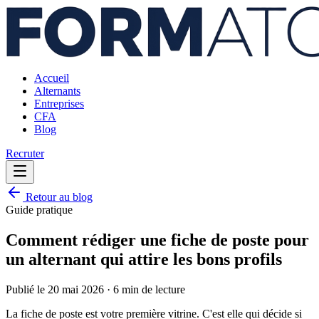
Accueil
Alternants
Entreprises
CFA
Blog
Recruter
Retour au blog
Guide pratique
Comment rédiger une fiche de poste pour
un alternant qui attire les bons profils
Publié le
20 mai 2026
·
6 min
de lecture
La fiche de poste est votre première vitrine. C'est elle qui décide si