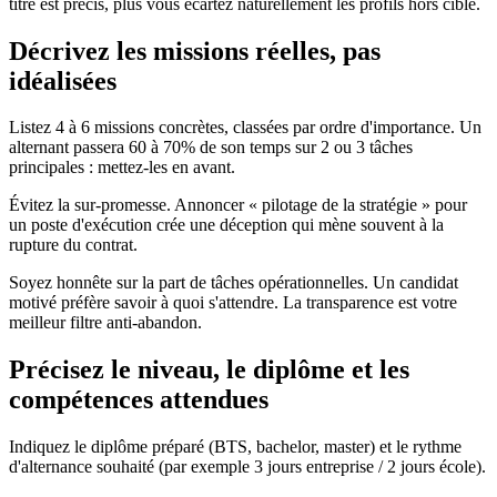
titre est précis, plus vous écartez naturellement les profils hors cible.
Décrivez les missions réelles, pas
idéalisées
Listez 4 à 6 missions concrètes, classées par ordre d'importance. Un
alternant passera 60 à 70% de son temps sur 2 ou 3 tâches
principales : mettez-les en avant.
Évitez la sur-promesse. Annoncer « pilotage de la stratégie » pour
un poste d'exécution crée une déception qui mène souvent à la
rupture du contrat.
Soyez honnête sur la part de tâches opérationnelles. Un candidat
motivé préfère savoir à quoi s'attendre. La transparence est votre
meilleur filtre anti-abandon.
Précisez le niveau, le diplôme et les
compétences attendues
Indiquez le diplôme préparé (BTS, bachelor, master) et le rythme
d'alternance souhaité (par exemple 3 jours entreprise / 2 jours école).