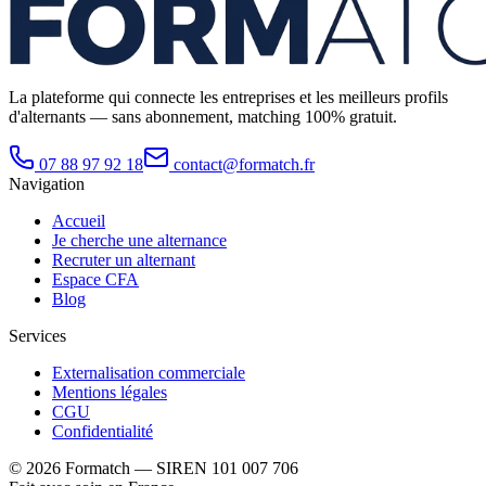
La plateforme qui connecte les entreprises et les meilleurs profils
d'alternants — sans abonnement, matching 100% gratuit.
07 88 97 92 18
contact@formatch.fr
Navigation
Accueil
Je cherche une alternance
Recruter un alternant
Espace CFA
Blog
Services
Externalisation commerciale
Mentions légales
CGU
Confidentialité
©
2026
Formatch — SIREN 101 007 706