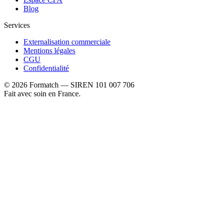
Blog
Services
Externalisation commerciale
Mentions légales
CGU
Confidentialité
©
2026
Formatch — SIREN 101 007 706
Fait avec soin en France.