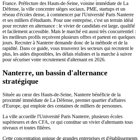
France. Préfecture des Hauts-de-Seine, voisine immédiate de La
Défense, la ville concentre sièges sociaux, PME, startups et un
réseau d'écoles dense, à commencer par l'Université Paris Nanterre
et ses milliers d'étudiants. Pour une entreprise, c'est un terrain idéal
pour recruter en alternance : le vivier de candidats est large, qualifié
et facilement accessible. Mais le marché est aussi très concurrentiel :
les meilleurs profils reçoivent plusieurs offres et partent en quelques
jours. Recruter à Nanterre demande donc de la méthode et de la
rapidité. Dans ce guide, vous trouverez les secteurs qui recrutent le
plus, les aides disponibles, les délais réalistes et la marche à suivre
pour sécuriser votre recrutement d'alternant en 2026.
Nanterre, un bassin d'alternance
stratégique
Située au cœur des Hauts-de-Seine, Nanterre bénéficie de la
proximité immédiate de La Défense, premier quartier d'affaires
d'Europe, qui emploie des centaines de milliers de personnes.
La ville accueille l'Université Paris Nanterre, plusieurs écoles
supérieures et des CFA, ce qui constitue un vivier d'alternants tous
niveaux et toutes filières.
Cette concentration unique de grandes entreprises et d'établissements