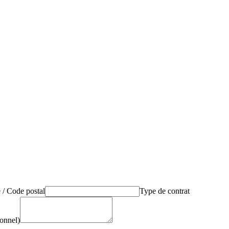
e / Code postal
Type de contrat
onnel)