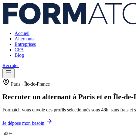
Accueil
Alternants
Entreprises
CFA
Blog
Recruter
Paris · Île-de-France
Recruter un alternant à Paris et en Île-d
Formatch vous envoie des profils sélectionnés sous 48h, sans frais et
Je dépose mon besoin
500+