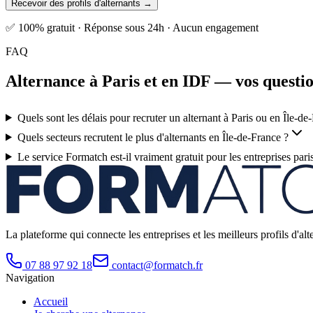
Recevoir des profils d'alternants →
✅ 100% gratuit · Réponse sous 24h · Aucun engagement
FAQ
Alternance à Paris et en IDF — vos questi
Quels sont les délais pour recruter un alternant à Paris ou en Île-de
Quels secteurs recrutent le plus d'alternants en Île-de-France ?
Le service Formatch est-il vraiment gratuit pour les entreprises pari
La plateforme qui connecte les entreprises et les meilleurs profils d
07 88 97 92 18
contact@formatch.fr
Navigation
Accueil