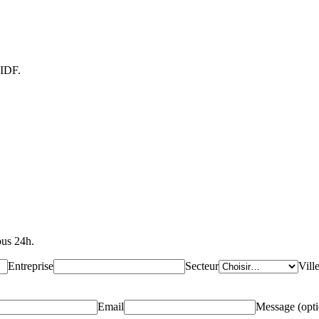
 IDF.
ous 24h.
Entreprise
Secteur
Vill
Email
Message (opti