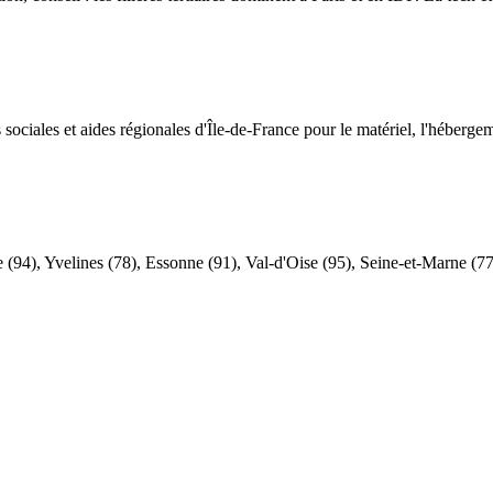
ociales et aides régionales d'Île-de-France pour le matériel, l'hébergem
 (94), Yvelines (78), Essonne (91), Val-d'Oise (95), Seine-et-Marne (77