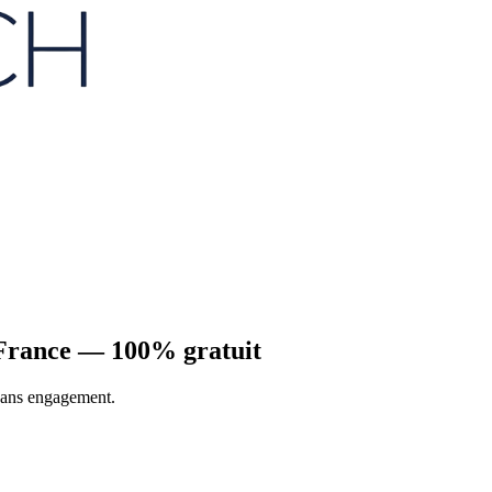
e-France —
100% gratuit
 sans engagement.