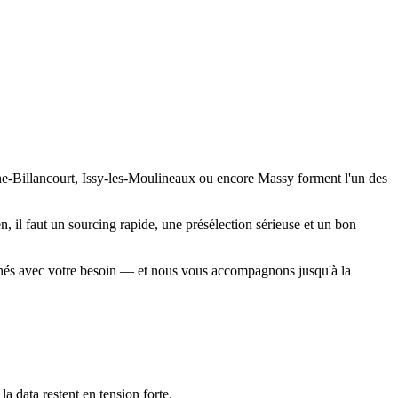
gne-Billancourt, Issy-les-Moulineaux ou encore Massy forment l'un des
en, il faut un sourcing rapide, une présélection sérieuse et un bon
ignés avec votre besoin — et nous vous accompagnons jusqu'à la
a data restent en tension forte.