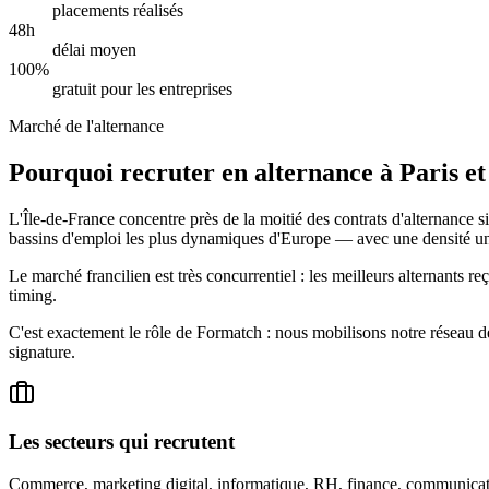
placements réalisés
48h
délai moyen
100%
gratuit pour les entreprises
Marché de l'alternance
Pourquoi recruter en alternance à Paris et
L'Île-de-France concentre près de la moitié des contrats d'alternanc
bassins d'emploi les plus dynamiques d'Europe — avec une densité un
Le marché francilien est très concurrentiel : les meilleurs alternants re
timing.
C'est exactement le rôle de Formatch : nous mobilisons notre réseau 
signature.
Les secteurs qui recrutent
Commerce, marketing digital, informatique, RH, finance, communication, 