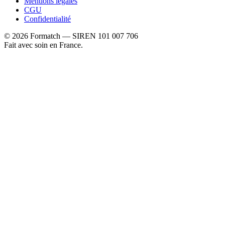
Mentions légales
CGU
Confidentialité
©
2026
Formatch — SIREN 101 007 706
Fait avec soin en France.