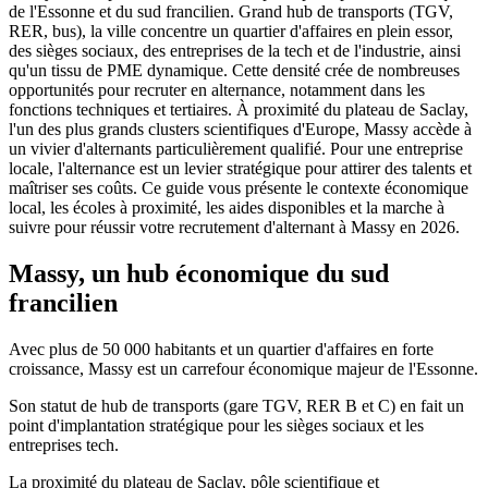
de l'Essonne et du sud francilien. Grand hub de transports (TGV,
RER, bus), la ville concentre un quartier d'affaires en plein essor,
des sièges sociaux, des entreprises de la tech et de l'industrie, ainsi
qu'un tissu de PME dynamique. Cette densité crée de nombreuses
opportunités pour recruter en alternance, notamment dans les
fonctions techniques et tertiaires. À proximité du plateau de Saclay,
l'un des plus grands clusters scientifiques d'Europe, Massy accède à
un vivier d'alternants particulièrement qualifié. Pour une entreprise
locale, l'alternance est un levier stratégique pour attirer des talents et
maîtriser ses coûts. Ce guide vous présente le contexte économique
local, les écoles à proximité, les aides disponibles et la marche à
suivre pour réussir votre recrutement d'alternant à Massy en 2026.
Massy, un hub économique du sud
francilien
Avec plus de 50 000 habitants et un quartier d'affaires en forte
croissance, Massy est un carrefour économique majeur de l'Essonne.
Son statut de hub de transports (gare TGV, RER B et C) en fait un
point d'implantation stratégique pour les sièges sociaux et les
entreprises tech.
La proximité du plateau de Saclay, pôle scientifique et