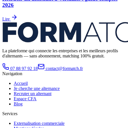
2026
Lire
La plateforme qui connecte les entreprises et les meilleurs profils
d'alternants — sans abonnement, matching 100% gratuit.
07 88 97 92 18
contact@formatch.fr
Navigation
Accueil
Je cherche une alternance
Recruter un alternant
Espace CFA
Blog
Services
Externalisation commerciale