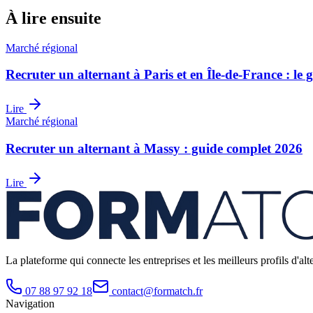
À lire ensuite
Marché régional
Recruter un alternant à Paris et en Île-de-France : le 
Lire
Marché régional
Recruter un alternant à Massy : guide complet 2026
Lire
La plateforme qui connecte les entreprises et les meilleurs profils d
07 88 97 92 18
contact@formatch.fr
Navigation