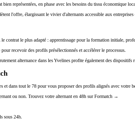
ont bien représentées, en phase avec les besoins du tissu économique loca
nt l'offre, élargissant le vivier d'alternants accessible aux entreprises
e contrat le plus adapté : apprentissage pour la formation initiale, profe
ur recevoir des profils présélectionnés et accélérer le processus.
rutement alternance dans les Yvelines profite également des dispositifs r
tch
s et dans tout le 78 pour vous proposer des profils alignés avec votre b
alternant ou non. Trouvez votre alternant en 48h sur Formatch →
ls sous 24h.