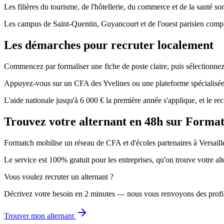
Les filières du tourisme, de l'hôtellerie, du commerce et de la santé s
Les campus de Saint-Quentin, Guyancourt et de l'ouest parisien complète
Les démarches pour recruter localement
Commencez par formaliser une fiche de poste claire, puis sélectionnez l
Appuyez-vous sur un CFA des Yvelines ou une plateforme spécialisée po
L'aide nationale jusqu'à 6 000 € la première année s'applique, et le rec
Trouvez votre alternant en 48h sur Forma
Formatch mobilise un réseau de CFA et d'écoles partenaires à Versaille
Le service est 100% gratuit pour les entreprises, qu'on trouve votre 
Vous voulez recruter un alternant ?
Décrivez votre besoin en 2 minutes — nous vous renvoyons des profi
Trouver mon alternant