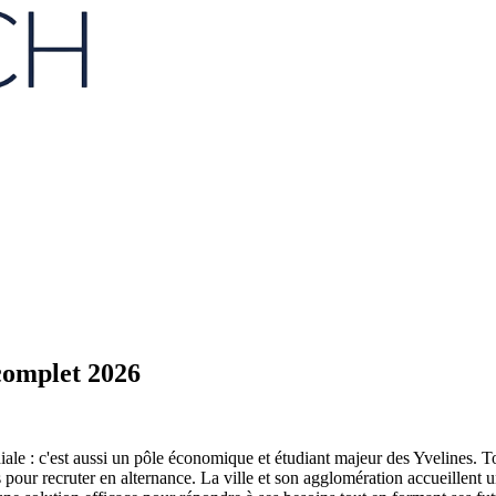
 complet 2026
ale : c'est aussi un pôle économique et étudiant majeur des Yvelines. T
tés pour recruter en alternance. La ville et son agglomération accueillen