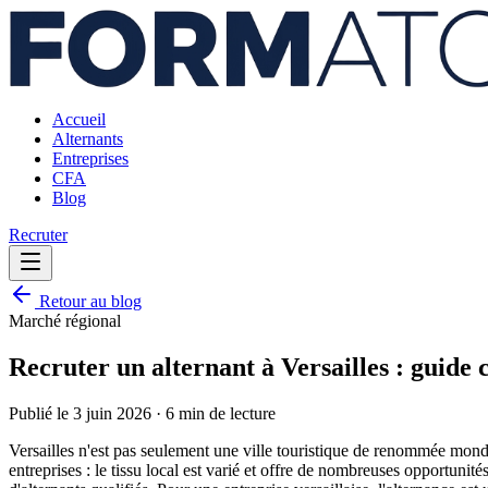
Accueil
Alternants
Entreprises
CFA
Blog
Recruter
Retour au blog
Marché régional
Recruter un alternant à Versailles : guide
Publié le
3 juin 2026
·
6 min
de lecture
Versailles n'est pas seulement une ville touristique de renommée mondi
entreprises : le tissu local est varié et offre de nombreuses opportuni