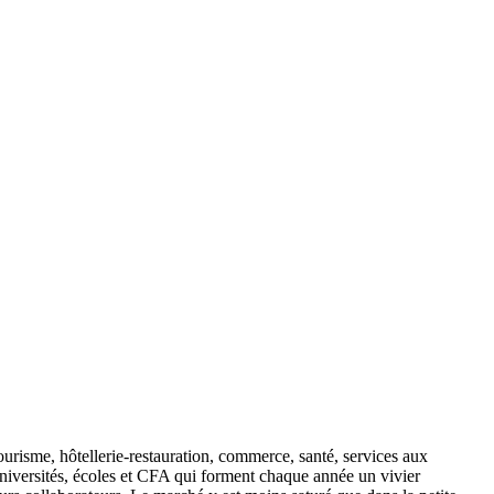
ourisme, hôtellerie-restauration, commerce, santé, services aux
t universités, écoles et CFA qui forment chaque année un vivier