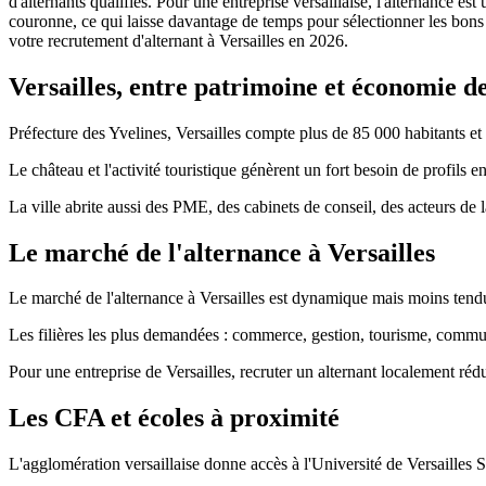
d'alternants qualifiés. Pour une entreprise versaillaise, l'alternance e
couronne, ce qui laisse davantage de temps pour sélectionner les bons 
votre recrutement d'alternant à Versailles en 2026.
Versailles, entre patrimoine et économie de
Préfecture des Yvelines, Versailles compte plus de 85 000 habitants e
Le château et l'activité touristique génèrent un fort besoin de profils en
La ville abrite aussi des PME, des cabinets de conseil, des acteurs de l
Le marché de l'alternance à Versailles
Le marché de l'alternance à Versailles est dynamique mais moins tendu
Les filières les plus demandées : commerce, gestion, tourisme, communic
Pour une entreprise de Versailles, recruter un alternant localement réduit
Les CFA et écoles à proximité
L'agglomération versaillaise donne accès à l'Université de Versaille