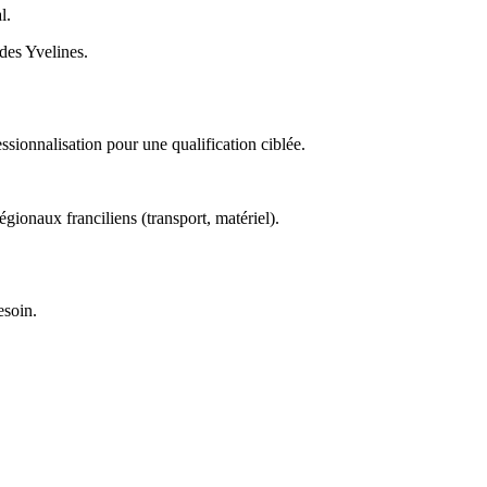
l.
 des Yvelines.
ssionnalisation pour une qualification ciblée.
égionaux franciliens (transport, matériel).
esoin.